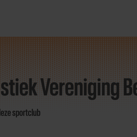
tiek Vereniging B
deze sportclub