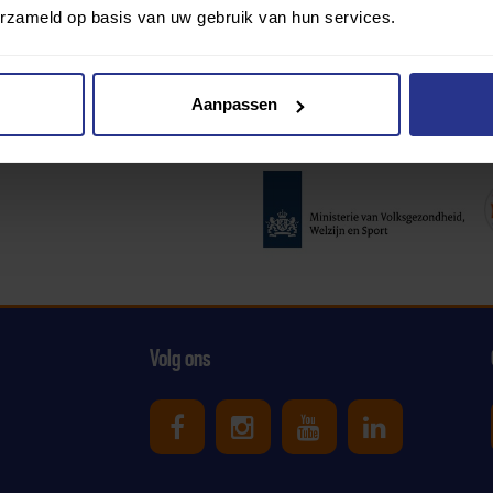
erzameld op basis van uw gebruik van hun services.
Aanpassen
Partners:
Volg ons
Uniek Sporten op Facebook
Uniek Sporten op Ins
Uniek Sporten o
Uniek Spor