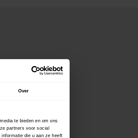
Over
 media te bieden en om ons
ze partners voor social
nformatie die u aan ze heeft