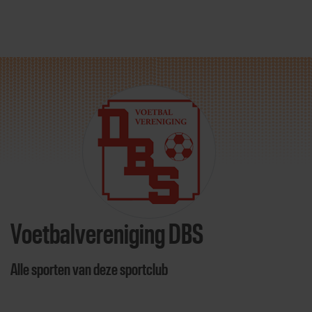
Direct door naar content
Voetbalvereniging DBS
Alle sporten van deze sportclub