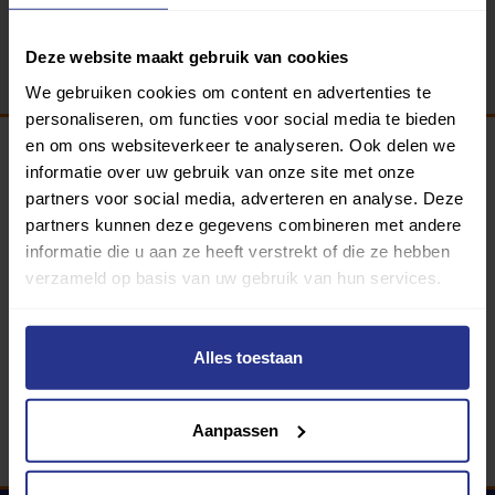
Terug
Deze website maakt gebruik van cookies
We gebruiken cookies om content en advertenties te
personaliseren, om functies voor social media te bieden
en om ons websiteverkeer te analyseren. Ook delen we
informatie over uw gebruik van onze site met onze
Programma van:
partners voor social media, adverteren en analyse. Deze
partners kunnen deze gegevens combineren met andere
informatie die u aan ze heeft verstrekt of die ze hebben
verzameld op basis van uw gebruik van hun services.
340 gemeenten
Partners:
Alles toestaan
Aanpassen