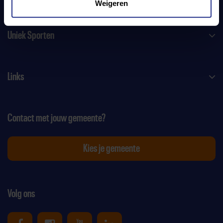
Weigeren
Uniek Sporten
Links
Contact met jouw gemeente?
Kies je gemeente
Volg ons