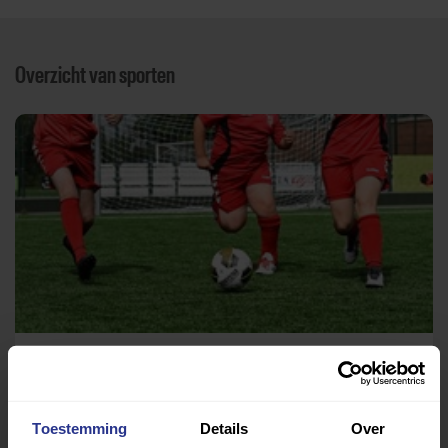
Overzicht van sporten
Voetbal
Sportpark Den Dries
Toestemming
Details
Over