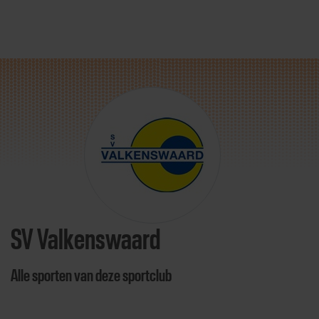
Direct door naar content
SV Valkenswaard
Alle sporten van deze sportclub