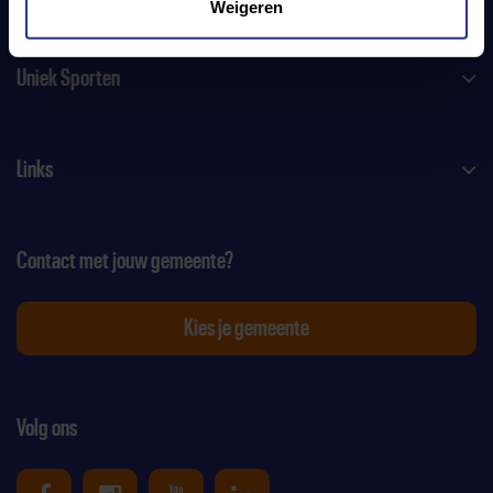
Weigeren
Uniek Sporten
Links
Contact met jouw gemeente?
Kies je gemeente
Volg ons