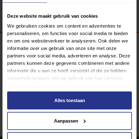
Terug
Deze website maakt gebruik van cookies
We gebruiken cookies om content en advertenties te
personaliseren, om functies voor social media te bieden
en om ons websiteverkeer te analyseren. Ook delen we
informatie over uw gebruik van onze site met onze
Programma van:
partners voor social media, adverteren en analyse. Deze
partners kunnen deze gegevens combineren met andere
informatie die u aan ze heeft verstrekt of die ze hebben
verzameld op basis van uw gebruik van hun services.
340 gemeenten
Partners:
Alles toestaan
Aanpassen