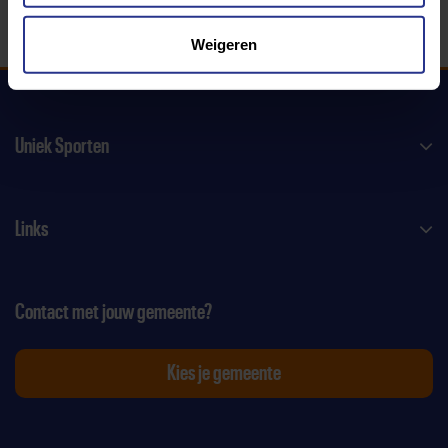
Weigeren
Uniek Sporten
Links
Contact met jouw gemeente?
Kies je gemeente