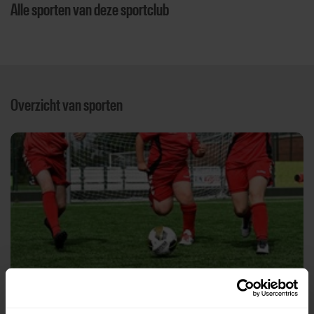
Alle sporten van deze sportclub
Overzicht van sporten
Voetbal