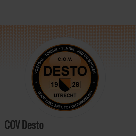
Direct door naar content
COV Desto