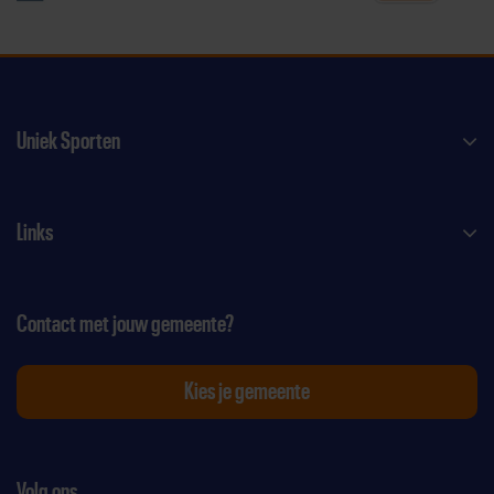
Uniek Sporten
Links
Contact met jouw gemeente?
Kies je gemeente
Volg ons