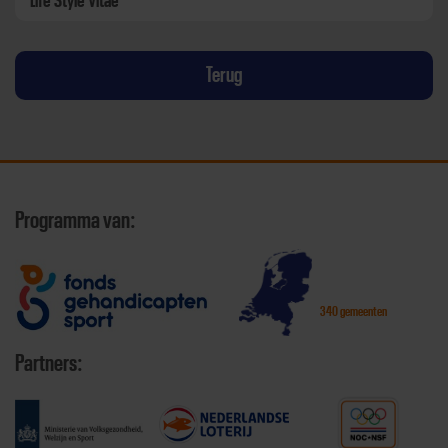
Life Style Vitae
Terug
Programma van:
340 gemeenten
Partners: