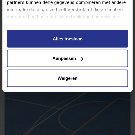
partners kunnen deze gegevens combineren met andere
informatie die u aan ze heeft verstrekt of die ze hebben
verzameld op basis van uw gebruik van hun services.
Alles toestaan
Aanpassen
Medisch fitness
Life Style Vitae
Weigeren