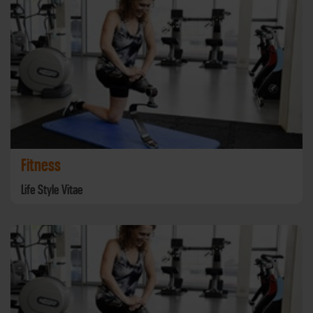
Fitness
Life Style Vitae