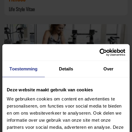
Life Style Vitae
Toestemming
Details
Over
Deze website maakt gebruik van cookies
Fitness
We gebruiken cookies om content en advertenties te
Life Style Vitae
personaliseren, om functies voor social media te bieden
en om ons websiteverkeer te analyseren. Ook delen we
informatie over uw gebruik van onze site met onze
partners voor social media, adverteren en analyse. Deze