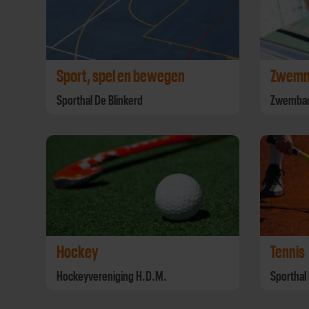
Sport, spel en bewegen
Zwem
Sporthal De Blinkerd
Zwembad
Hockey
Tennis
Hockeyvereniging H.D.M.
Sporthal