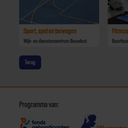
Sport, spel en bewegen
Fitnes
Wijk- en dienstencentrum Bouwlust
Buurthui
Terug
Programma van: