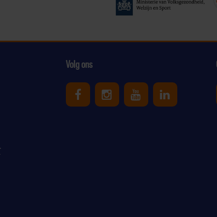
Volg ons
Uniek Sporten op Facebook
Uniek Sporten op Ins
Uniek Sporten o
Uniek Spor
r