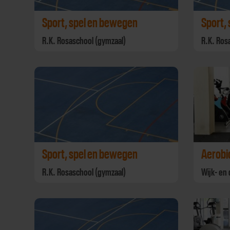
Sport, spel en bewegen
Sport,
R.K. Rosaschool (gymzaal)
R.K. Ros
Sport, spel en bewegen
Aerobi
R.K. Rosaschool (gymzaal)
Wijk- en