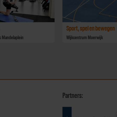
s
Sport, spel en bewegen
s Mandelaplein
Wijkcentrum Moerwijk
Partners: