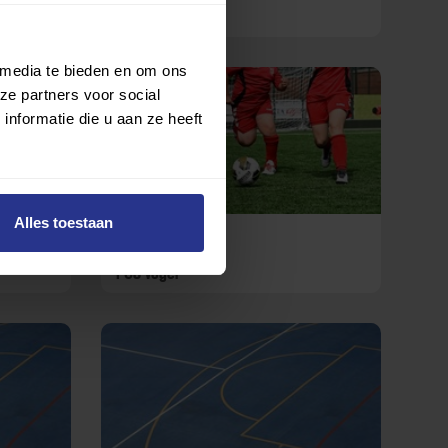
Binnenklingen
 media te bieden en om ons
ze partners voor social
nformatie die u aan ze heeft
Alles toestaan
Voetbal
PGS Vogel