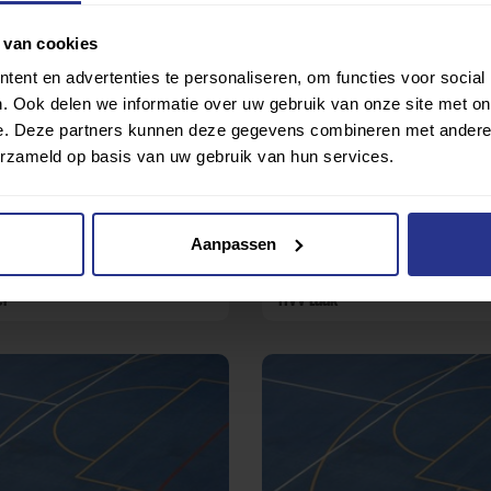
Binnenklingen
 van cookies
ent en advertenties te personaliseren, om functies voor social
. Ook delen we informatie over uw gebruik van onze site met on
e. Deze partners kunnen deze gegevens combineren met andere i
erzameld op basis van uw gebruik van hun services.
Aanpassen
l
Voetbal
l
HVV Laak