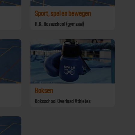
Sport, spel en bewegen
R.K. Rosaschool (gymzaal)
Boksen
Boksschool Overload Athletes