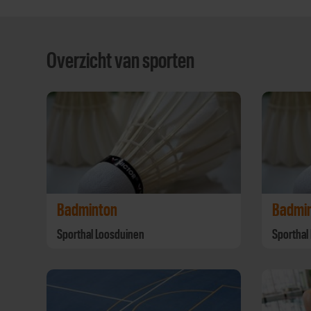
Overzicht van sporten
Badminton
Badmi
Sporthal Loosduinen
Sporthal