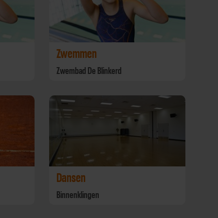
Zwemmen
Zwembad De Blinkerd
Dansen
Binnenklingen