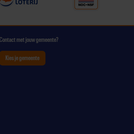
Contact met jouw gemeente?
Kies je gemeente
tagram
p Youtube
ten op Linkedin