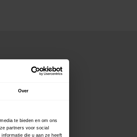
Over
 media te bieden en om ons
ze partners voor social
nformatie die u aan ze heeft