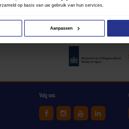
erzameld op basis van uw gebruik van hun services.
Aanpassen
Partners:
Volg ons
Uniek Sporten op Facebook
Uniek Sporten op Ins
Uniek Sporten o
Uniek Spor