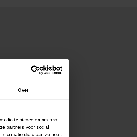
Over
 media te bieden en om ons
ze partners voor social
nformatie die u aan ze heeft