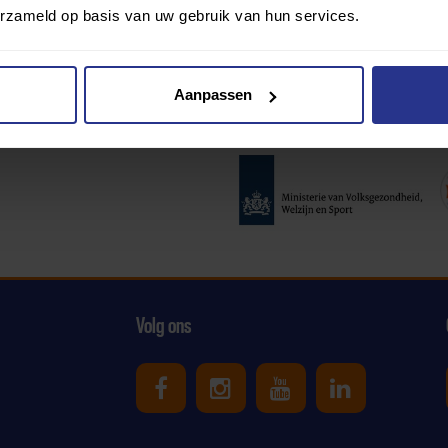
erzameld op basis van uw gebruik van hun services.
Aanpassen
Partners:
Volg ons
Uniek Sporten op Facebook
Uniek Sporten op Ins
Uniek Sporten o
Uniek Spor