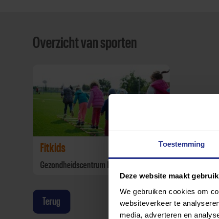
Overzicht van sporten
Toestemming
Fitkids
Gezondheidscentrum De Reef
Deze website maakt gebruik
We gebruiken cookies om cont
Terug
websiteverkeer te analyseren
media, adverteren en analys