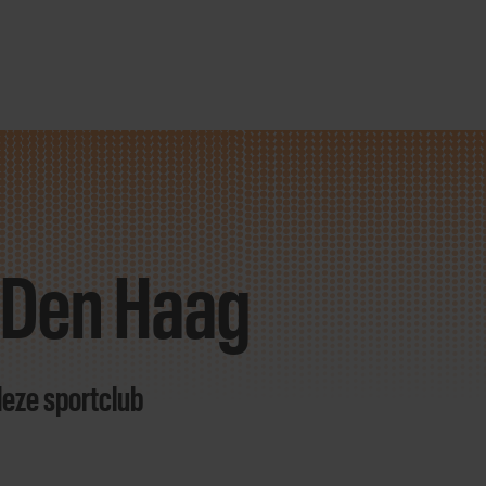
s Den Haag
deze sportclub