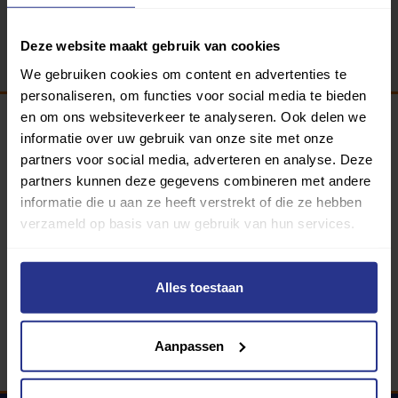
Terug
Deze website maakt gebruik van cookies
We gebruiken cookies om content en advertenties te
personaliseren, om functies voor social media te bieden
en om ons websiteverkeer te analyseren. Ook delen we
informatie over uw gebruik van onze site met onze
Programma van:
partners voor social media, adverteren en analyse. Deze
partners kunnen deze gegevens combineren met andere
informatie die u aan ze heeft verstrekt of die ze hebben
verzameld op basis van uw gebruik van hun services.
340 gemeenten
Partners:
Alles toestaan
Aanpassen