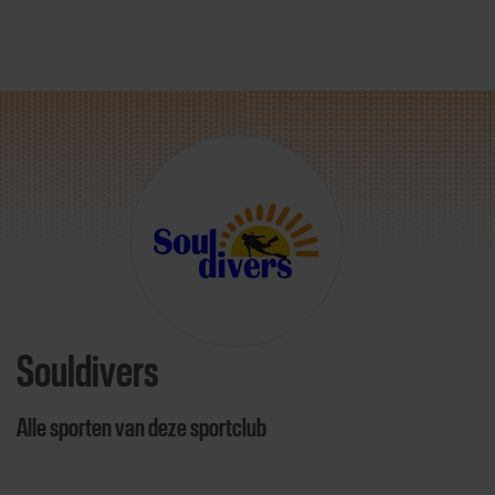
Direct door naar content
Souldivers
Alle sporten van deze sportclub