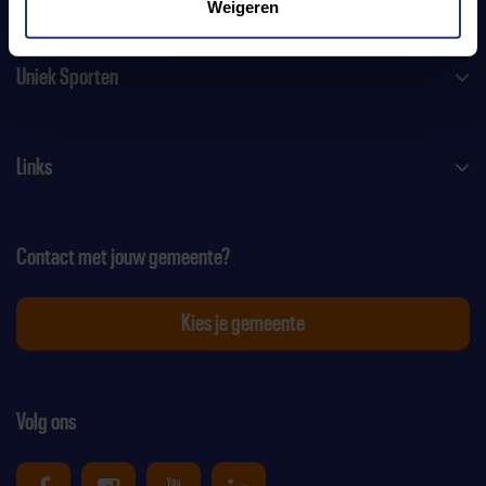
Weigeren
Uniek Sporten
Links
Contact met jouw gemeente?
Kies je gemeente
Volg ons