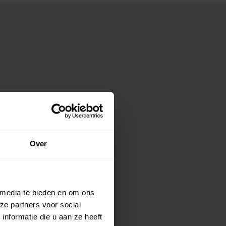
Over
 media te bieden en om ons
ze partners voor social
nformatie die u aan ze heeft