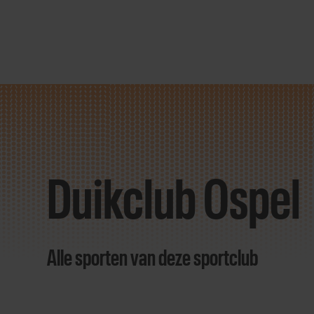
Direct
door
naar
Duikclub Ospel
content
Alle sporten van deze sportclub