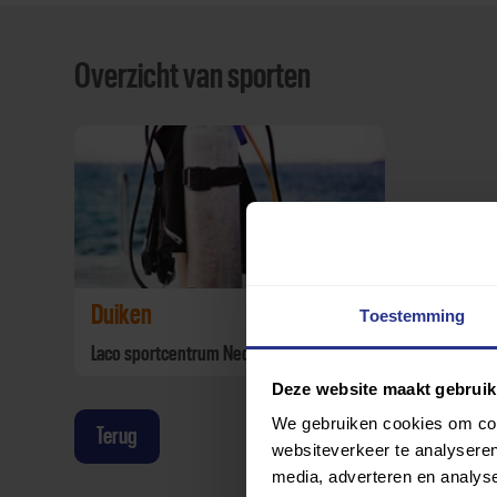
Overzicht van sporten
Duiken
Toestemming
Laco sportcentrum Nederweert
Deze website maakt gebruik
We gebruiken cookies om cont
Terug
websiteverkeer te analyseren
media, adverteren en analys