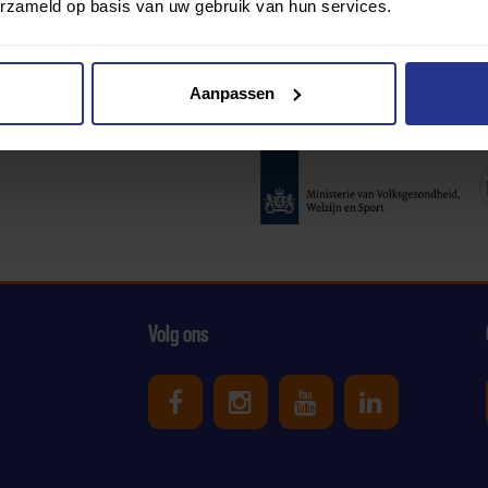
erzameld op basis van uw gebruik van hun services.
Aanpassen
Partners:
Volg ons
Uniek Sporten op Facebook
Uniek Sporten op Ins
Uniek Sporten o
Uniek Spor