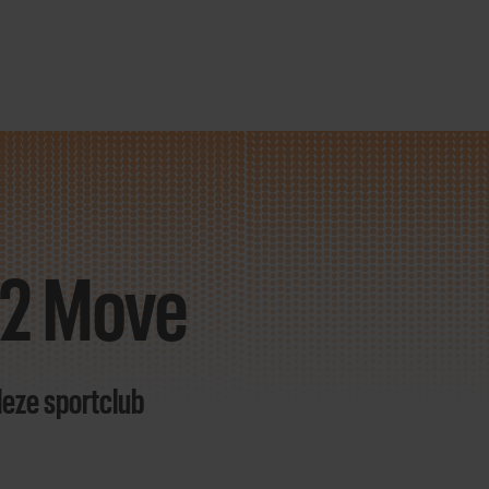
 2 Move
deze sportclub