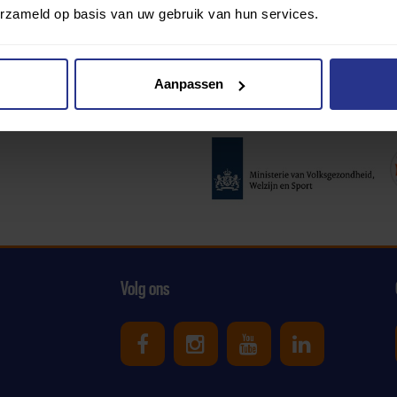
erzameld op basis van uw gebruik van hun services.
Aanpassen
Partners:
Volg ons
Uniek Sporten op Facebook
Uniek Sporten op Ins
Uniek Sporten o
Uniek Spor