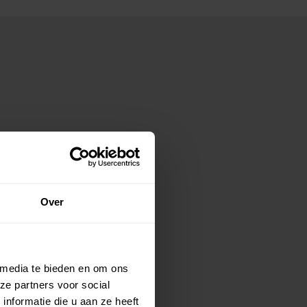
Over
 media te bieden en om ons
ze partners voor social
nformatie die u aan ze heeft