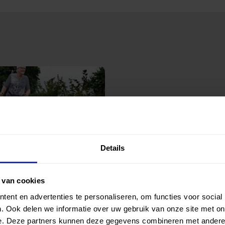
Details
 Walking
reniging TC De Linden
 van cookies
ent en advertenties te personaliseren, om functies voor social
. Ook delen we informatie over uw gebruik van onze site met on
e. Deze partners kunnen deze gegevens combineren met andere i