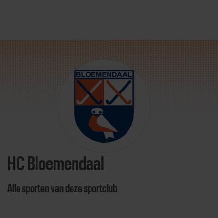
Direct door naar content
HC Bloemendaal
Alle sporten van deze sportclub