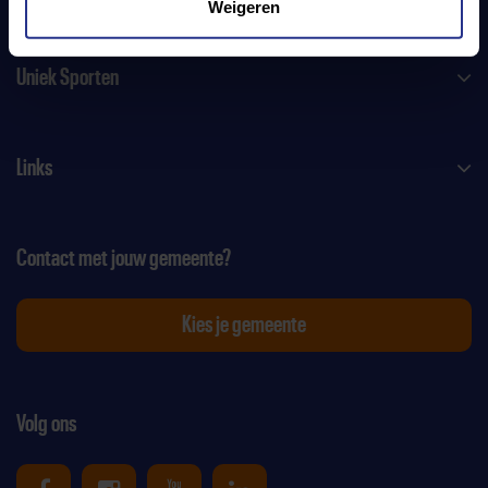
Weigeren
Uniek Sporten
Links
Contact met jouw gemeente?
Kies je gemeente
Volg ons