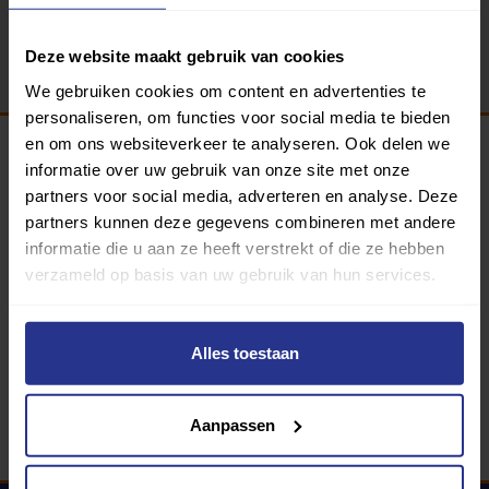
Terug
Deze website maakt gebruik van cookies
We gebruiken cookies om content en advertenties te
personaliseren, om functies voor social media te bieden
en om ons websiteverkeer te analyseren. Ook delen we
informatie over uw gebruik van onze site met onze
Programma van:
partners voor social media, adverteren en analyse. Deze
partners kunnen deze gegevens combineren met andere
informatie die u aan ze heeft verstrekt of die ze hebben
verzameld op basis van uw gebruik van hun services.
340 gemeenten
Partners:
Alles toestaan
Aanpassen