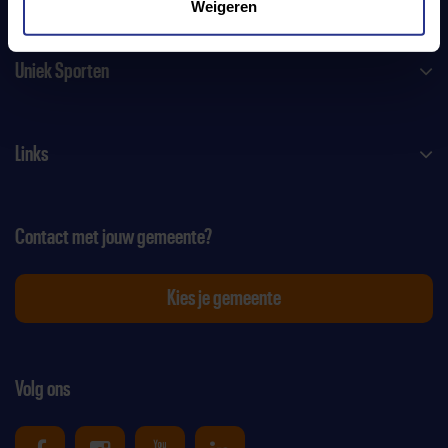
Weigeren
Uniek Sporten
Links
Contact met jouw gemeente?
Kies je gemeente
Volg ons