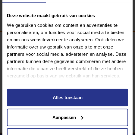
Terug
Deze website maakt gebruik van cookies
We gebruiken cookies om content en advertenties te
personaliseren, om functies voor social media te bieden
en om ons websiteverkeer te analyseren. Ook delen we
informatie over uw gebruik van onze site met onze
Programma van:
partners voor social media, adverteren en analyse. Deze
partners kunnen deze gegevens combineren met andere
informatie die u aan ze heeft verstrekt of die ze hebben
verzameld op basis van uw gebruik van hun services.
340 gemeenten
Partners:
Alles toestaan
Aanpassen