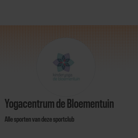
Direct door naar content
Yogacentrum de Bloementuin
Alle sporten van deze sportclub