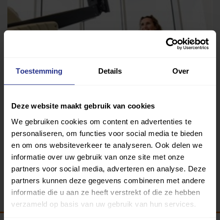
Toestemming
Details
Over
Deze website maakt gebruik van cookies
Medisch fitness
We gebruiken cookies om content en advertenties te
Fysiofit Eindhoven Zuid
personaliseren, om functies voor social media te bieden
en om ons websiteverkeer te analyseren. Ook delen we
informatie over uw gebruik van onze site met onze
partners voor social media, adverteren en analyse. Deze
Terug
partners kunnen deze gegevens combineren met andere
informatie die u aan ze heeft verstrekt of die ze hebben
verzameld op basis van uw gebruik van hun services.