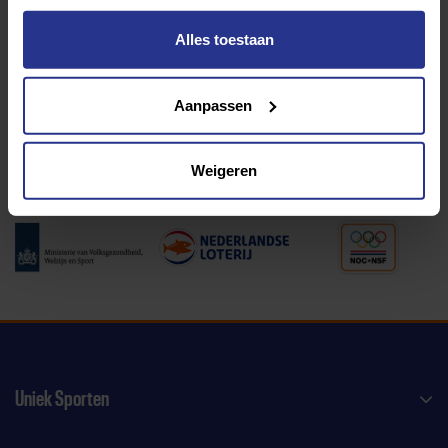
Alles toestaan
Programma van:
Aanpassen
340 gemeenten
Weigeren
Partners:
Uniek Sporten