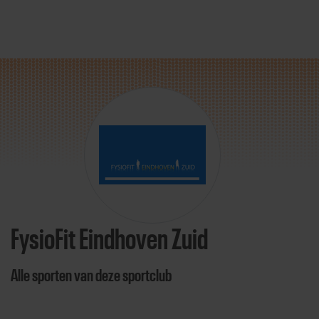
Direct door naar content
FysioFit Eindhoven Zuid
Alle sporten van deze sportclub