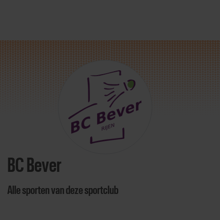
Direct door naar content
BC Bever
Alle sporten van deze sportclub