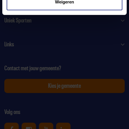
Weigeren
Uniek Sporten
Links
Contact met jouw gemeente?
Kies je gemeente
Volg ons