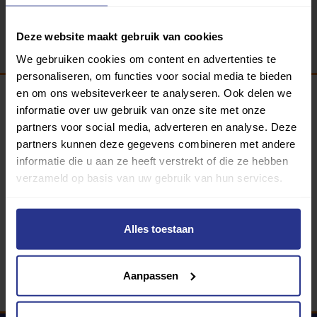
Terug
Deze website maakt gebruik van cookies
We gebruiken cookies om content en advertenties te
personaliseren, om functies voor social media te bieden
en om ons websiteverkeer te analyseren. Ook delen we
informatie over uw gebruik van onze site met onze
Programma van:
partners voor social media, adverteren en analyse. Deze
partners kunnen deze gegevens combineren met andere
informatie die u aan ze heeft verstrekt of die ze hebben
verzameld op basis van uw gebruik van hun services.
340 gemeenten
Partners:
Alles toestaan
Aanpassen