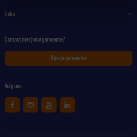
Links
Contact met jouw gemeente?
Kies je gemeente
Volg ons
Uniek Sporten op Facebook
Uniek Sporten op Instagram
Uniek Sporten op Youtube
Uniek Sporten op Link