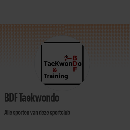
Direct door naar content
BDF Taekwondo
Alle sporten van deze sportclub