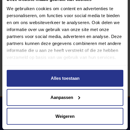
We gebruiken cookies om content en advertenties te
Programma van:
personaliseren, om functies voor social media te bieden
en om ons websiteverkeer te analyseren. Ook delen we
informatie over uw gebruik van onze site met onze
partners voor social media, adverteren en analyse. Deze
340 gemeenten
partners kunnen deze gegevens combineren met andere
informatie die u aan ze heeft verstrekt of die ze hebben
Partners:
verzameld op basis van uw gebruik van hun services.
Alles toestaan
Aanpassen
Weigeren
Uniek Sporten