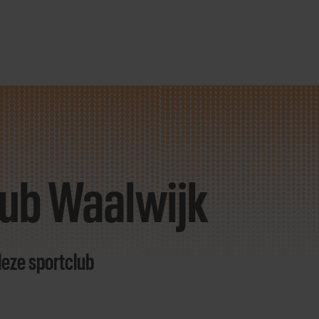
ub Waalwijk
deze sportclub