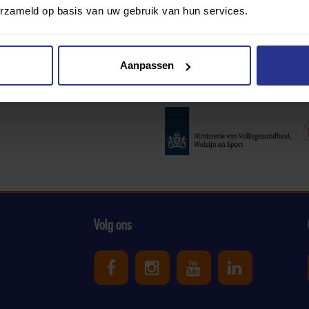
erzameld op basis van uw gebruik van hun services.
Aanpassen
Partners:
Volg ons
Uniek Sporten op Facebook
Uniek Sporten op Ins
Uniek Sporten o
Uniek Spor