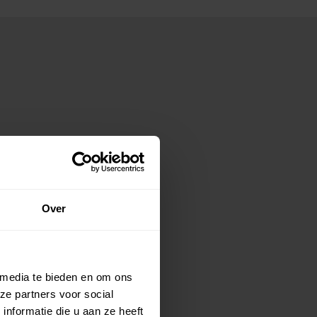
Over
 media te bieden en om ons
ze partners voor social
nformatie die u aan ze heeft