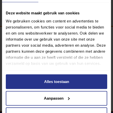
Terug
Deze website maakt gebruik van cookies
We gebruiken cookies om content en advertenties te
personaliseren, om functies voor social media te bieden
en om ons websiteverkeer te analyseren. Ook delen we
informatie over uw gebruik van onze site met onze
Programma van:
partners voor social media, adverteren en analyse. Deze
partners kunnen deze gegevens combineren met andere
informatie die u aan ze heeft verstrekt of die ze hebben
verzameld op basis van uw gebruik van hun services.
340 gemeenten
Partners:
Alles toestaan
Aanpassen