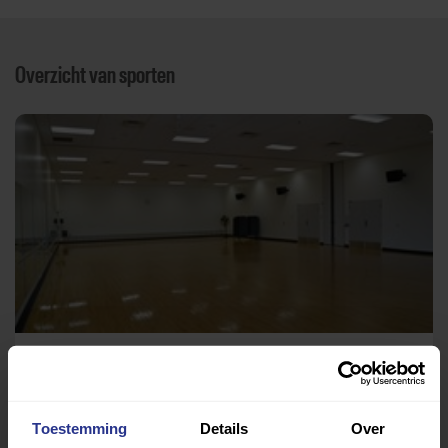
Overzicht van sporten
Rolstoeldansen
Factorium
Toestemming
Details
Over