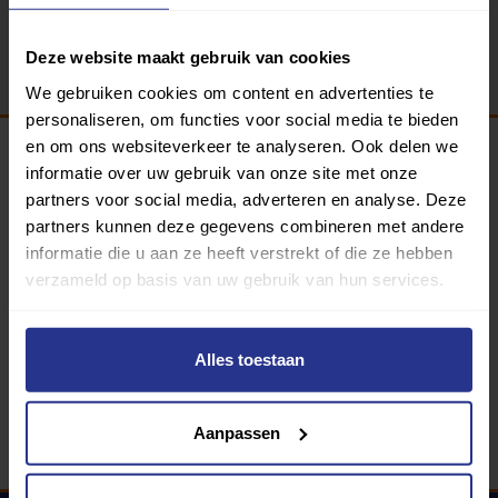
Terug
Deze website maakt gebruik van cookies
We gebruiken cookies om content en advertenties te
personaliseren, om functies voor social media te bieden
en om ons websiteverkeer te analyseren. Ook delen we
informatie over uw gebruik van onze site met onze
Programma van:
partners voor social media, adverteren en analyse. Deze
partners kunnen deze gegevens combineren met andere
informatie die u aan ze heeft verstrekt of die ze hebben
verzameld op basis van uw gebruik van hun services.
340 gemeenten
Partners:
Alles toestaan
Aanpassen