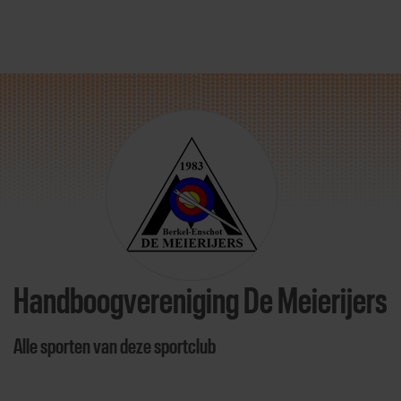
Direct door naar content
Handboogvereniging De Meierijers
Alle sporten van deze sportclub