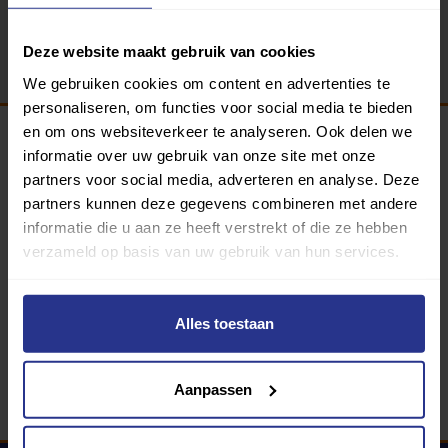
Terug
Deze website maakt gebruik van cookies
We gebruiken cookies om content en advertenties te
personaliseren, om functies voor social media te bieden
en om ons websiteverkeer te analyseren. Ook delen we
informatie over uw gebruik van onze site met onze
Programma van:
partners voor social media, adverteren en analyse. Deze
partners kunnen deze gegevens combineren met andere
informatie die u aan ze heeft verstrekt of die ze hebben
verzameld op basis van uw gebruik van hun services.
340 gemeenten
Partners:
Alles toestaan
Aanpassen