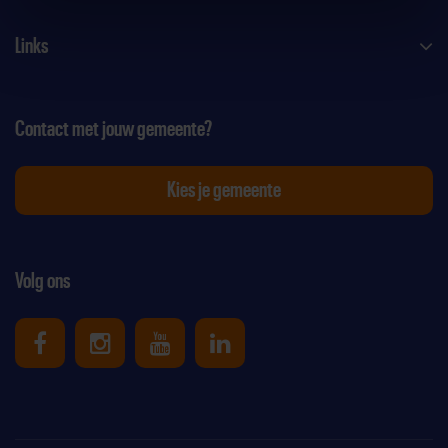
Links
Contact met jouw gemeente?
Kies je gemeente
Volg ons
Uniek Sporten op Facebook
Uniek Sporten op Instagram
Uniek Sporten op Youtube
Uniek Sporten op Link