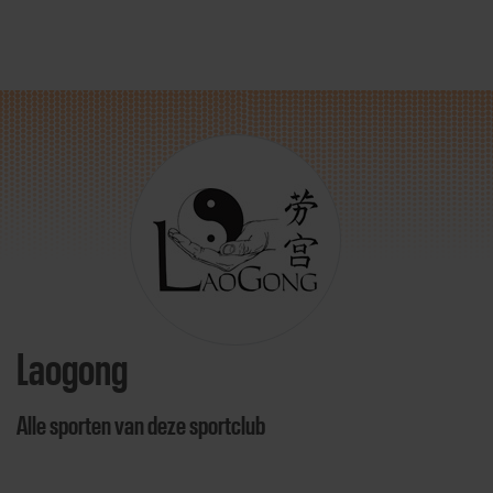
Direct door naar content
Laogong
Alle sporten van deze sportclub