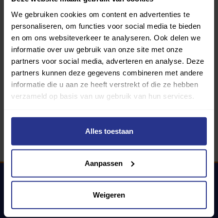
We gebruiken cookies om content en advertenties te
personaliseren, om functies voor social media te bieden
Programma van:
en om ons websiteverkeer te analyseren. Ook delen we
informatie over uw gebruik van onze site met onze
partners voor social media, adverteren en analyse. Deze
340 gemeenten
partners kunnen deze gegevens combineren met andere
informatie die u aan ze heeft verstrekt of die ze hebben
Partners:
verzameld op basis van uw gebruik van hun services.
Alles toestaan
Aanpassen
Weigeren
Uniek Sporten