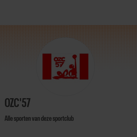
Direct door naar content
OZC'57
Alle sporten van deze sportclub