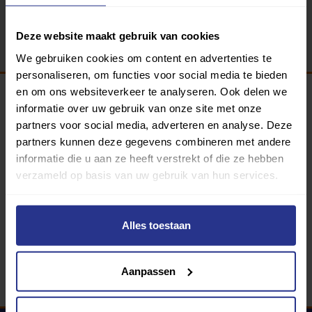
Terug
Deze website maakt gebruik van cookies
We gebruiken cookies om content en advertenties te
personaliseren, om functies voor social media te bieden
en om ons websiteverkeer te analyseren. Ook delen we
informatie over uw gebruik van onze site met onze
Programma van:
partners voor social media, adverteren en analyse. Deze
partners kunnen deze gegevens combineren met andere
informatie die u aan ze heeft verstrekt of die ze hebben
verzameld op basis van uw gebruik van hun services.
340 gemeenten
Partners:
Alles toestaan
Aanpassen