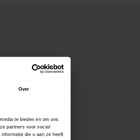
Over
 media te bieden en om ons
ze partners voor social
nformatie die u aan ze heeft