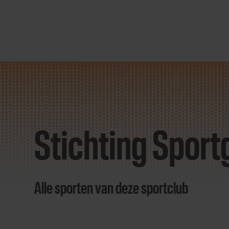
Direct
door
naar
Stichting Spor
content
Alle sporten van deze sportclub