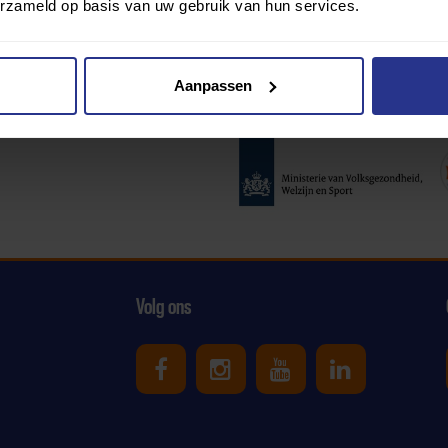
erzameld op basis van uw gebruik van hun services.
Aanpassen
Partners:
Volg ons
Uniek Sporten op Facebook
Uniek Sporten op Ins
Uniek Sporten o
Uniek Spor