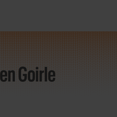
en Goirle