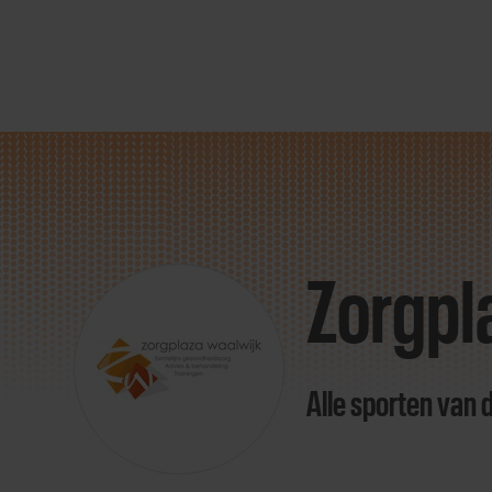
Direct
door
naar
Zorgpl
content
Alle sporten van 