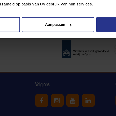
erzameld op basis van uw gebruik van hun services.
Aanpassen
Partners:
Volg ons
Uniek Sporten op Facebook
Uniek Sporten op Ins
Uniek Sporten o
Uniek Spor