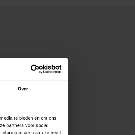
Over
 media te bieden en om ons
ze partners voor social
nformatie die u aan ze heeft