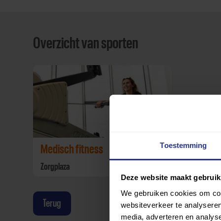
Overzicht van sporten
Toestemming
Medisch fitness
Zorgplaza
Deze website maakt gebruik
We gebruiken cookies om cont
Terug
websiteverkeer te analyseren
media, adverteren en analys