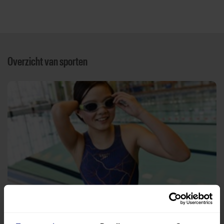
Overzicht van sporten
Zwemmen
Zwembad de Schelp