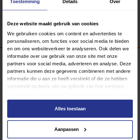
Toestemming
Details
Over
Terug
Deze website maakt gebruik van cookies
We gebruiken cookies om content en advertenties te
personaliseren, om functies voor social media te bieden
en om ons websiteverkeer te analyseren. Ook delen we
informatie over uw gebruik van onze site met onze
partners voor social media, adverteren en analyse. Deze
Programma van:
partners kunnen deze gegevens combineren met andere
informatie die u aan ze heeft verstrekt of die ze hebben
verzameld op basis van uw gebruik van hun services.
340 gemeenten
Alles toestaan
Partners:
Aanpassen