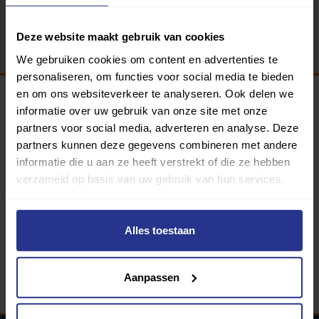
Terug
Deze website maakt gebruik van cookies
We gebruiken cookies om content en advertenties te
personaliseren, om functies voor social media te bieden
en om ons websiteverkeer te analyseren. Ook delen we
informatie over uw gebruik van onze site met onze
Programma van:
partners voor social media, adverteren en analyse. Deze
partners kunnen deze gegevens combineren met andere
informatie die u aan ze heeft verstrekt of die ze hebben
verzameld op basis van uw gebruik van hun services.
340 gemeenten
Partners:
Alles toestaan
Aanpassen