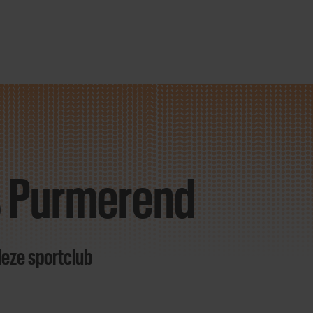
 Purmerend
deze sportclub