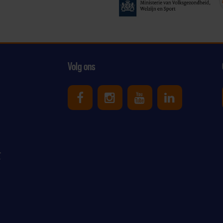
Volg ons
Uniek Sporten op Facebook
Uniek Sporten op Ins
Uniek Sporten o
Uniek Spor
r