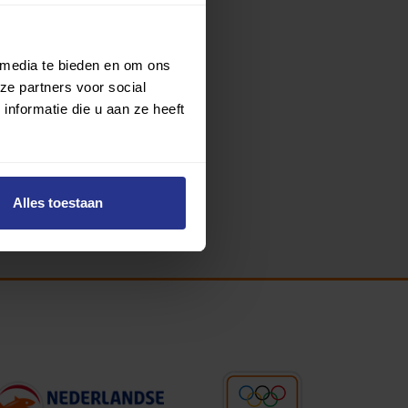
 media te bieden en om ons
ze partners voor social
nformatie die u aan ze heeft
Alles toestaan