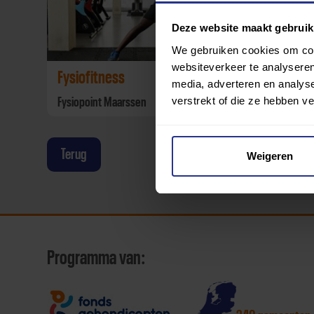
Deze website maakt gebruik
We gebruiken cookies om cont
websiteverkeer te analyseren
Fysiofitness
media, adverteren en analys
verstrekt of die ze hebben v
Fysiopoint Maarssen
Terug
Weigeren
Programma van: