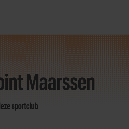
oint Maarssen
deze sportclub