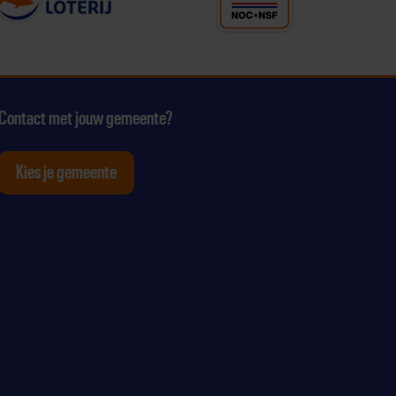
Contact met jouw gemeente?
Kies je gemeente
tagram
p Youtube
ten op Linkedin