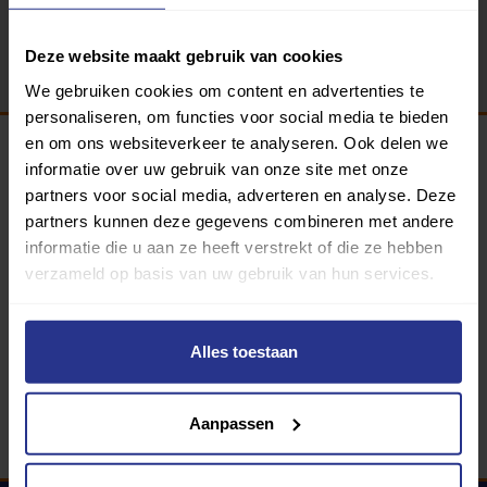
Terug
Deze website maakt gebruik van cookies
We gebruiken cookies om content en advertenties te
personaliseren, om functies voor social media te bieden
en om ons websiteverkeer te analyseren. Ook delen we
informatie over uw gebruik van onze site met onze
Programma van:
partners voor social media, adverteren en analyse. Deze
partners kunnen deze gegevens combineren met andere
informatie die u aan ze heeft verstrekt of die ze hebben
verzameld op basis van uw gebruik van hun services.
340 gemeenten
Partners:
Alles toestaan
Aanpassen