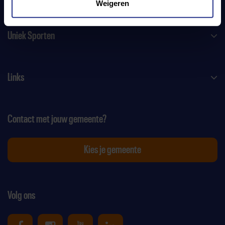
Weigeren
Uniek Sporten
Links
Contact met jouw gemeente?
Kies je gemeente
Volg ons