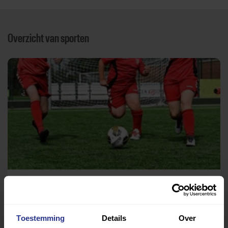
Overzicht van sporten
Voetbal
Sportpark Zuid
Toestemming
Details
Over