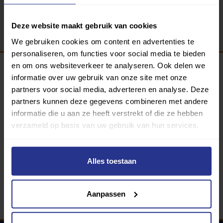
Terug
Deze website maakt gebruik van cookies
We gebruiken cookies om content en advertenties te
personaliseren, om functies voor social media te bieden
en om ons websiteverkeer te analyseren. Ook delen we
informatie over uw gebruik van onze site met onze
Programma van:
partners voor social media, adverteren en analyse. Deze
partners kunnen deze gegevens combineren met andere
informatie die u aan ze heeft verstrekt of die ze hebben
verzameld op basis van uw gebruik van hun services.
340 gemeenten
Partners:
Alles toestaan
Aanpassen