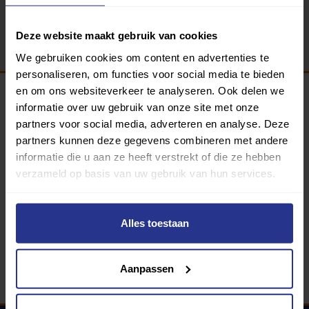
Terug
Deze website maakt gebruik van cookies
We gebruiken cookies om content en advertenties te
personaliseren, om functies voor social media te bieden
en om ons websiteverkeer te analyseren. Ook delen we
informatie over uw gebruik van onze site met onze
Programma van:
partners voor social media, adverteren en analyse. Deze
partners kunnen deze gegevens combineren met andere
informatie die u aan ze heeft verstrekt of die ze hebben
verzameld op basis van uw gebruik van hun services.
340 gemeenten
Partners:
Alles toestaan
Aanpassen