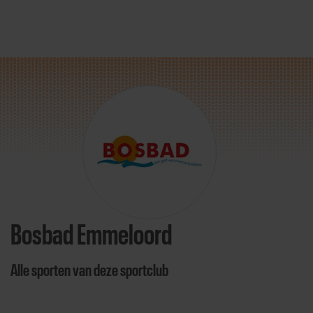
Direct door naar content
Bosbad Emmeloord
Alle sporten van deze sportclub