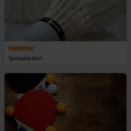
Badminton
Sportzaal de Horst