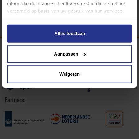
informatie die u aan ze heeft verstrekt of die ze hebben
Terug
verzameld op basis van uw gebruik van hun services.
Alles toestaan
Aanpassen
Programma van:
Weigeren
340 gemeenten
Partners: