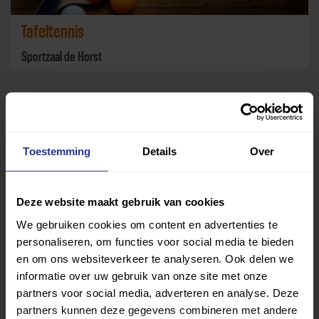
Tafeltennis
Sportzaal de Horst
Toestemming
Details
Over
Deze website maakt gebruik van cookies
We gebruiken cookies om content en advertenties te
personaliseren, om functies voor social media te bieden
en om ons websiteverkeer te analyseren. Ook delen we
Volleybal
informatie over uw gebruik van onze site met onze
Gymzaal Gondel
partners voor social media, adverteren en analyse. Deze
partners kunnen deze gegevens combineren met andere