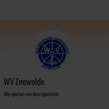
Direct door naar content
WV Zeewolde
Alle sporten van deze sportclub