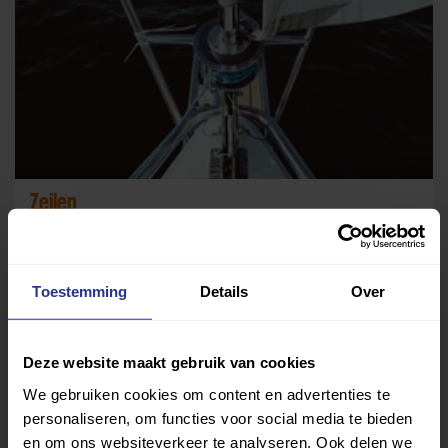
Zeilen
Bolhaven
Toestemming
Details
Over
Deze website maakt gebruik van cookies
We gebruiken cookies om content en advertenties te
personaliseren, om functies voor social media te bieden
en om ons websiteverkeer te analyseren. Ook delen we