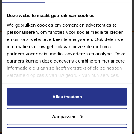
Terug
Deze website maakt gebruik van cookies
We gebruiken cookies om content en advertenties te
personaliseren, om functies voor social media te bieden
en om ons websiteverkeer te analyseren. Ook delen we
informatie over uw gebruik van onze site met onze
Programma van:
partners voor social media, adverteren en analyse. Deze
partners kunnen deze gegevens combineren met andere
informatie die u aan ze heeft verstrekt of die ze hebben
verzameld op basis van uw gebruik van hun services.
340 gemeenten
Partners:
Alles toestaan
Aanpassen