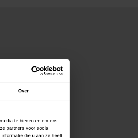
Over
 media te bieden en om ons
ze partners voor social
nformatie die u aan ze heeft