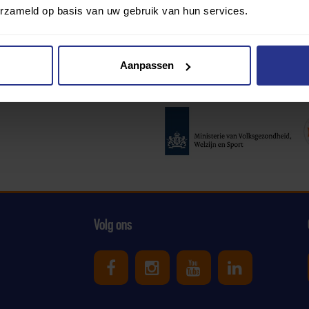
erzameld op basis van uw gebruik van hun services.
Aanpassen
Partners:
Volg ons
Uniek Sporten op Facebook
Uniek Sporten op Ins
Uniek Sporten o
Uniek Spor