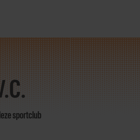
V.C.
deze sportclub