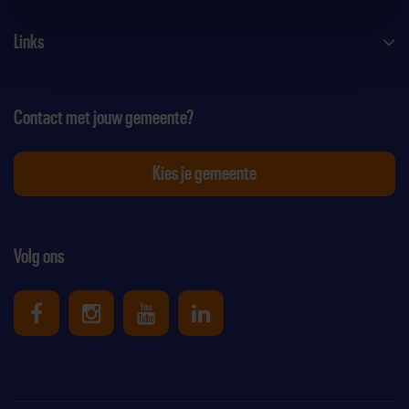
Links
Contact met jouw gemeente?
Kies je gemeente
Volg ons
Uniek Sporten op Facebook
Uniek Sporten op Instagram
Uniek Sporten op Youtube
Uniek Sporten op Link