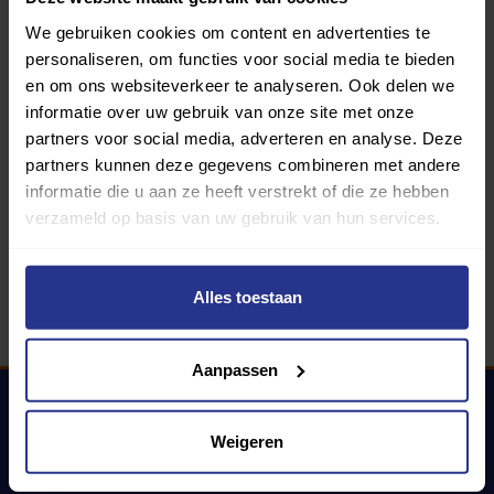
We gebruiken cookies om content en advertenties te
personaliseren, om functies voor social media te bieden
Programma van:
en om ons websiteverkeer te analyseren. Ook delen we
informatie over uw gebruik van onze site met onze
partners voor social media, adverteren en analyse. Deze
340 gemeenten
partners kunnen deze gegevens combineren met andere
informatie die u aan ze heeft verstrekt of die ze hebben
Partners:
verzameld op basis van uw gebruik van hun services.
Alles toestaan
Aanpassen
Weigeren
Uniek Sporten