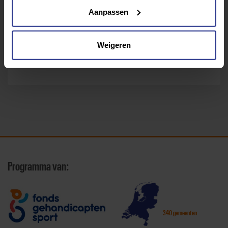
Aanpassen
Weigeren
Terug naar sportaanbod
Programma van:
340 gemeenten