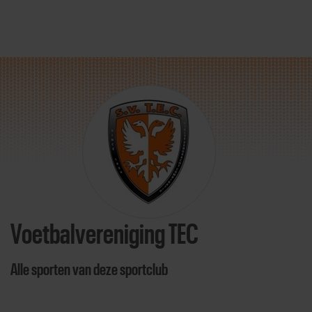
Direct door naar content
Voetbalvereniging TEC
Alle sporten van deze sportclub