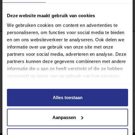
Terug
Deze website maakt gebruik van cookies
We gebruiken cookies om content en advertenties te
personaliseren, om functies voor social media te bieden
en om ons websiteverkeer te analyseren. Ook delen we
informatie over uw gebruik van onze site met onze
Programma van:
partners voor social media, adverteren en analyse. Deze
partners kunnen deze gegevens combineren met andere
informatie die u aan ze heeft verstrekt of die ze hebben
verzameld op basis van uw gebruik van hun services.
340 gemeenten
Partners:
Alles toestaan
Aanpassen