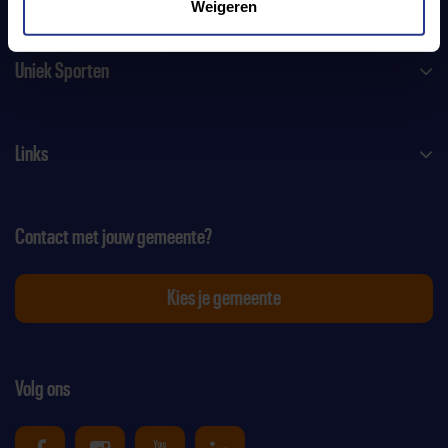
Weigeren
Uniek Sporten
Links
Contact met jouw gemeente?
Kies je gemeente
Volg ons