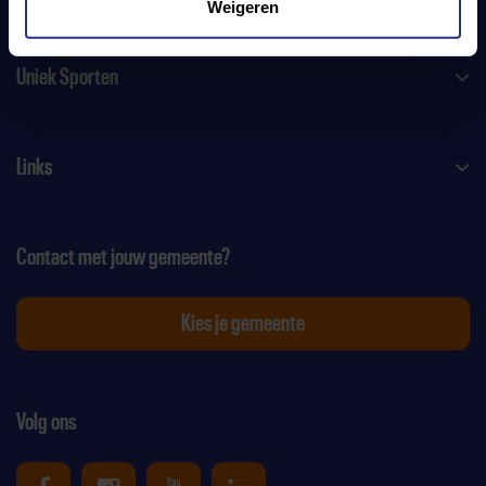
Weigeren
Uniek Sporten
Links
Contact met jouw gemeente?
Kies je gemeente
Volg ons