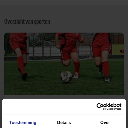
Overzicht van sporten
Voetbal
Sportpark Drumpt
Toestemming
Details
Over