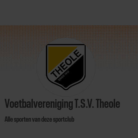
Direct door naar content
Voetbalvereniging T.S.V. Theole
Alle sporten van deze sportclub