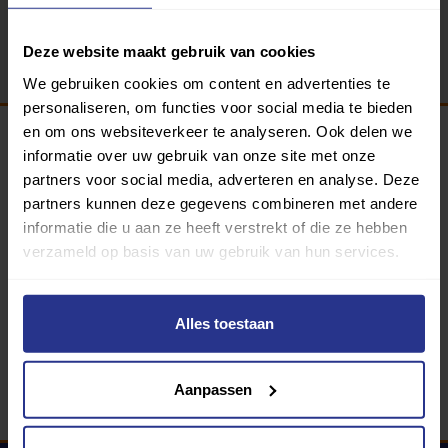
Terug
Deze website maakt gebruik van cookies
We gebruiken cookies om content en advertenties te
personaliseren, om functies voor social media te bieden
en om ons websiteverkeer te analyseren. Ook delen we
informatie over uw gebruik van onze site met onze
Programma van:
partners voor social media, adverteren en analyse. Deze
partners kunnen deze gegevens combineren met andere
informatie die u aan ze heeft verstrekt of die ze hebben
verzameld op basis van uw gebruik van hun services.
340 gemeenten
Partners:
Alles toestaan
Aanpassen