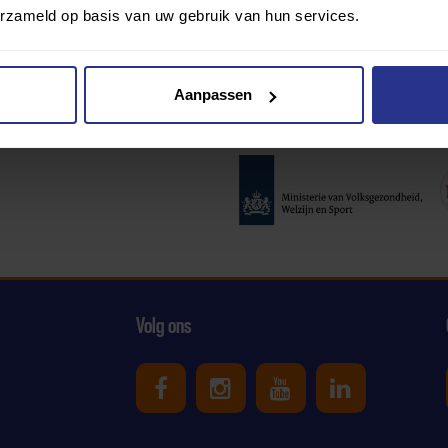
erzameld op basis van uw gebruik van hun services.
Aanpassen
Partners:
Volg ons
Uniek Sporten op Facebook
Uniek Sporten op Ins
Uniek Sporten o
Uniek Spor