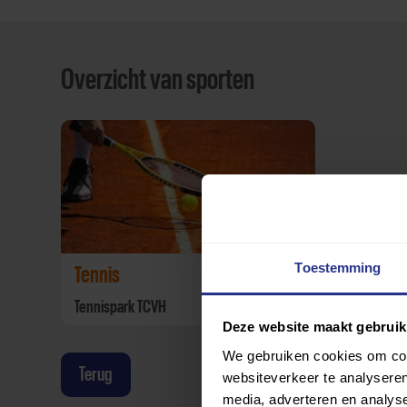
Overzicht van sporten
Toestemming
Tennis
Tennispark TCVH
Deze website maakt gebruik
We gebruiken cookies om cont
Terug
websiteverkeer te analyseren
media, adverteren en analys