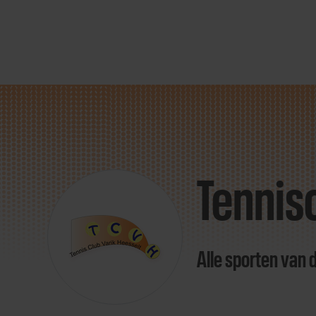
Direct
door
naar
Tennis
content
Alle sporten van 