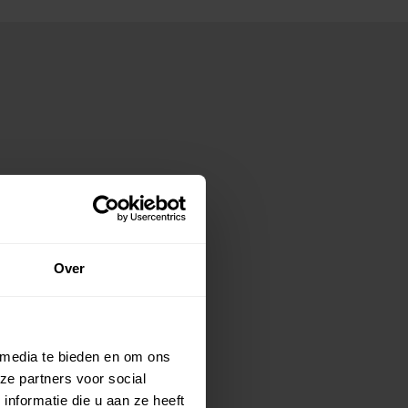
Over
 media te bieden en om ons
ze partners voor social
nformatie die u aan ze heeft