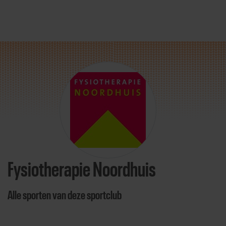
Direct door naar content
Fysiotherapie Noordhuis
Alle sporten van deze sportclub