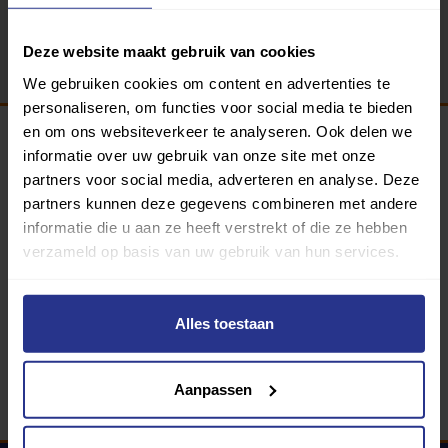
Terug
Deze website maakt gebruik van cookies
We gebruiken cookies om content en advertenties te
personaliseren, om functies voor social media te bieden
en om ons websiteverkeer te analyseren. Ook delen we
informatie over uw gebruik van onze site met onze
Programma van:
partners voor social media, adverteren en analyse. Deze
partners kunnen deze gegevens combineren met andere
informatie die u aan ze heeft verstrekt of die ze hebben
verzameld op basis van uw gebruik van hun services.
340 gemeenten
Partners:
Alles toestaan
Aanpassen