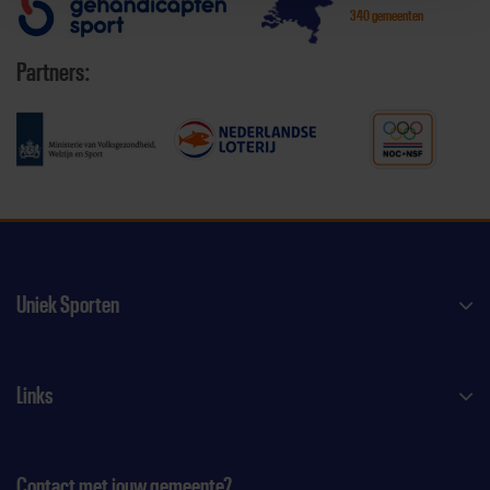
340 gemeenten
Partners:
Uniek Sporten
Links
Contact met jouw gemeente?