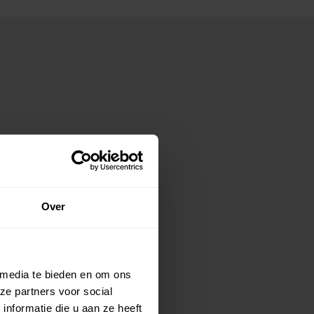
Over
 media te bieden en om ons
ze partners voor social
nformatie die u aan ze heeft