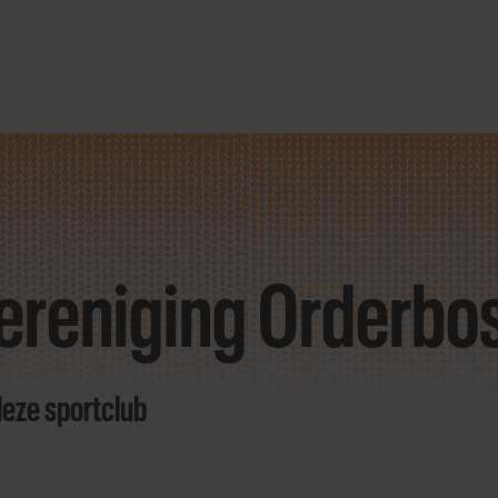
ereniging Orderbo
deze sportclub