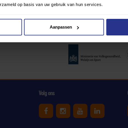
erzameld op basis van uw gebruik van hun services.
Aanpassen
Partners:
Volg ons
Uniek Sporten op Facebook
Uniek Sporten op Ins
Uniek Sporten o
Uniek Spor