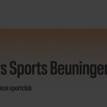
rs Sports Beuninge
deze sportclub