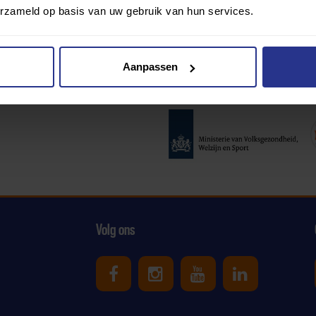
erzameld op basis van uw gebruik van hun services.
Aanpassen
Partners:
Volg ons
Uniek Sporten op Facebook
Uniek Sporten op Ins
Uniek Sporten o
Uniek Spor