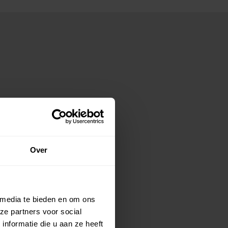
Over
 media te bieden en om ons
ze partners voor social
nformatie die u aan ze heeft