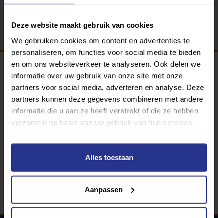
Terug
Deze website maakt gebruik van cookies
We gebruiken cookies om content en advertenties te
personaliseren, om functies voor social media te bieden
en om ons websiteverkeer te analyseren. Ook delen we
informatie over uw gebruik van onze site met onze
Programma van:
partners voor social media, adverteren en analyse. Deze
partners kunnen deze gegevens combineren met andere
informatie die u aan ze heeft verstrekt of die ze hebben
verzameld op basis van uw gebruik van hun services.
340 gemeenten
Partners:
Alles toestaan
Aanpassen