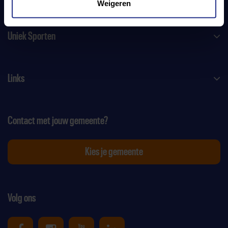
Weigeren
Uniek Sporten
Links
Contact met jouw gemeente?
Kies je gemeente
Volg ons