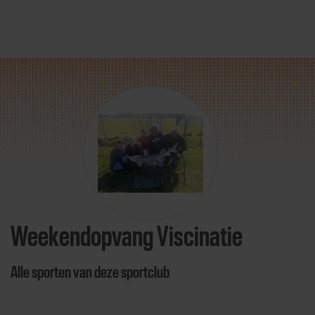
Direct door naar content
Weekendopvang Viscinatie
Alle sporten van deze sportclub