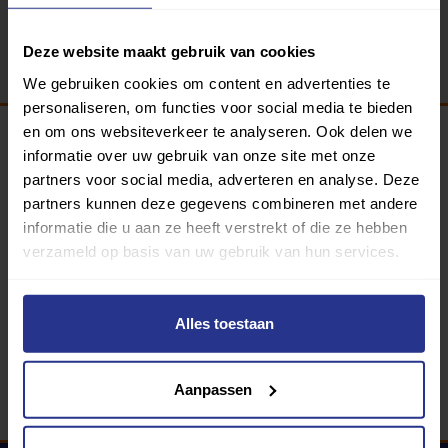
Terug
Deze website maakt gebruik van cookies
We gebruiken cookies om content en advertenties te
personaliseren, om functies voor social media te bieden
en om ons websiteverkeer te analyseren. Ook delen we
informatie over uw gebruik van onze site met onze
Programma van:
partners voor social media, adverteren en analyse. Deze
partners kunnen deze gegevens combineren met andere
informatie die u aan ze heeft verstrekt of die ze hebben
verzameld op basis van uw gebruik van hun services.
340 gemeenten
Partners:
Alles toestaan
Aanpassen