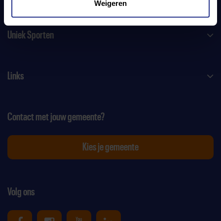
Weigeren
Uniek Sporten
Links
Contact met jouw gemeente?
Kies je gemeente
Volg ons