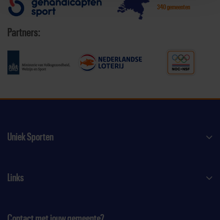
340 gemeenten
Partners:
Uniek Sporten
Links
Contact met jouw gemeente?