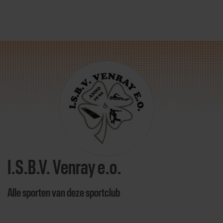
Direct door naar content
I.S.B.V. Venray e.o.
Alle sporten van deze sportclub