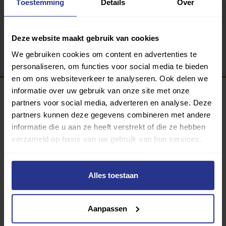
Toestemming
Details
Over
Terug
Deze website maakt gebruik van cookies
We gebruiken cookies om content en advertenties te
personaliseren, om functies voor social media te bieden
en om ons websiteverkeer te analyseren. Ook delen we
informatie over uw gebruik van onze site met onze
partners voor social media, adverteren en analyse. Deze
Programma van:
partners kunnen deze gegevens combineren met andere
informatie die u aan ze heeft verstrekt of die ze hebben
verzameld op basis van uw gebruik van hun services.
340 gemeenten
Alles toestaan
Partners:
Aanpassen