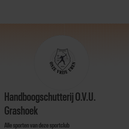
Direct door naar content
Handboogschutterij O.V.U.
Grashoek
Alle sporten van deze sportclub