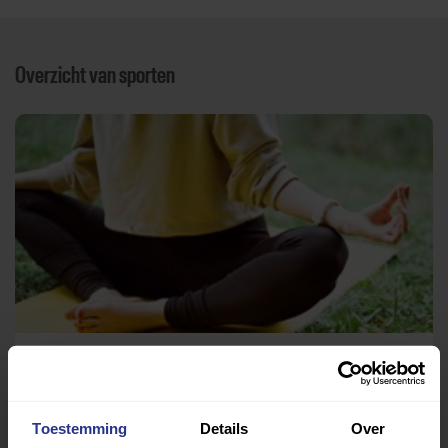
Overzicht van sporten
Yoga
Kooiweg
Toestemming
Details
Over