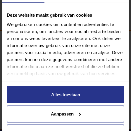
Terug
Deze website maakt gebruik van cookies
We gebruiken cookies om content en advertenties te
personaliseren, om functies voor social media te bieden
en om ons websiteverkeer te analyseren. Ook delen we
informatie over uw gebruik van onze site met onze
Programma van:
partners voor social media, adverteren en analyse. Deze
partners kunnen deze gegevens combineren met andere
informatie die u aan ze heeft verstrekt of die ze hebben
verzameld op basis van uw gebruik van hun services.
340 gemeenten
Partners:
Alles toestaan
Aanpassen