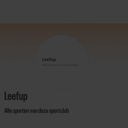
Direct door naar content
Leefup
Alle sporten van deze sportclub