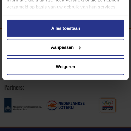
Terug
verzameld op basis van uw gebruik van hun services.
Alles toestaan
Programma van:
Aanpassen
Weigeren
340 gemeenten
Partners: