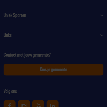
Uniek Sporten
Links
Contact met jouw gemeente?
Kies je gemeente
Volg ons